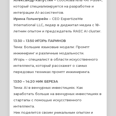
Александр Капустин
– сооснователь «AI Pulse»,
который специализируется на разработке и
интеграции AI-ассистентов.
Ирина Гольмгрейн
– CEO ExpertizeMe
International LLC, лидер в диджитал медиа с 18-
летним опытом и председатель RAEC AI cluster.
13:30 – 13:50 ИГОРЬ ПАРИНОВ
Тема: Большие языковые модели: Промпт
инжиниринг и различные модальности.
Игорь – специалист в области искусственного
интеллекта, который расскажет о самых
передовых техниках промпт инжиниринга.
13:50 – 14:20 НИК БЕРЕЗА
Тема: AI в венчурных инвестициях. Как
заработать больше на венчурных инвестициях в
стартапы с помощью искусственного
интеллекта.
Ник поделится своим уникальным опытом и