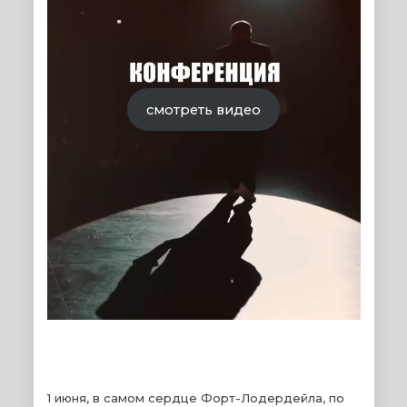
смотреть видео
1 июня, в самом сердце Форт-Лодердейла, по