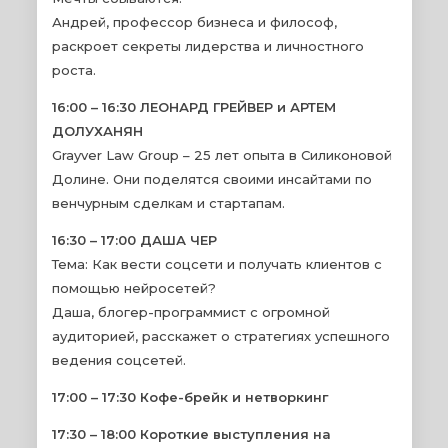
Андрей, профессор бизнеса и философ,
раскроет секреты лидерства и личностного
роста.
16:00 – 16:30 ЛЕОНАРД ГРЕЙВЕР и АРТЕМ
ДОЛУХАНЯН
Grayver Law Group – 25 лет опыта в Силиконовой
Долине. Они поделятся своими инсайтами по
венчурным сделкам и стартапам.
16:30 – 17:00 ДАША ЧЕР
Тема: Как вести соцсети и получать клиентов с
помощью нейросетей?
Даша, блогер-программист с огромной
аудиторией, расскажет о стратегиях успешного
ведения соцсетей.
17:00 – 17:30
Кофе-брейк и нетворкинг
17:30 – 18:00
Короткие выступления на