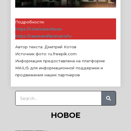
Подробности:
https://t.me/casesfaces
https://casesandfaces.pro/ru
Автор текста: Дмитрий Котов
Источник фото: ru.freepik.com
Информация предоставлена на платформе
MAILIS для информационной поддержки и
продвижения наших партнеров
НОВОЕ