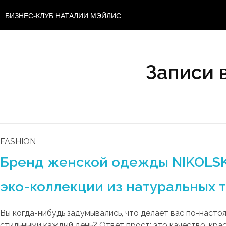
БИЗНЕС-КЛУБ НАТАЛИИ МЭЙЛИС
Записи 
FASHION
Бренд женской одежды NIKOLSK
эко-коллекции из натуральных 
Вы когда-нибудь задумывались, что делает вас по-наст
стильными каждый день? Ответ прост: это качество, кра