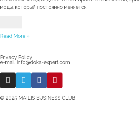
моды, который постоянно меняется,
Read More »
Privacy Policy
e-mail: info@doka-expert.com
© 2025 MAILIS BUSINESS CLUB