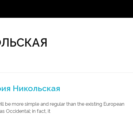
КОЛЬСКАЯ
ия Никольская
 be more simple and regular than the existing European
as Occidental; in fact, it