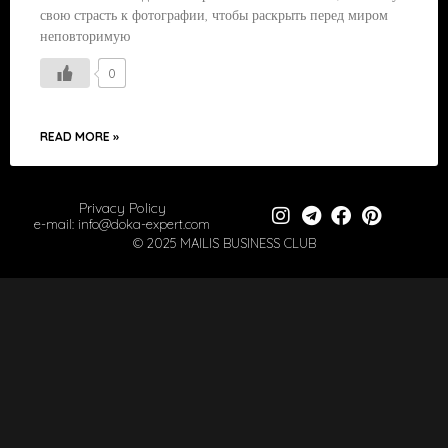
свою страсть к фотографии, чтобы раскрыть перед миром
неповторимую
0
READ MORE »
Privacy Policy
e-mail: info@doka-expert.com
© 2025 MAILIS BUSINESS CLUB