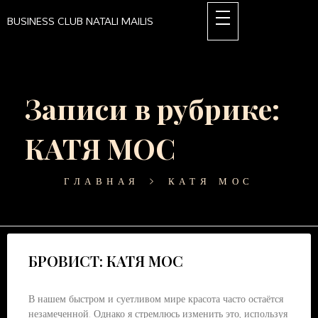
BUSINESS CLUB NATALI MAILIS
Записи в рубрике:
КАТЯ МОС
ГЛАВНАЯ
КАТЯ МОС
БРОВИСТ: КАТЯ МОС
В нашем быстром и суетливом мире красота часто остаётся
незамеченной. Однако я стремлюсь изменить это, используя